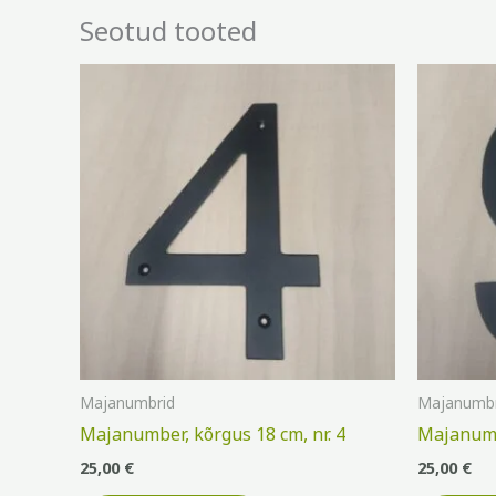
Seotud tooted
Majanumbrid
Majanumbr
Majanumber, kõrgus 18 cm, nr. 4
Majanumbe
25,00
€
25,00
€