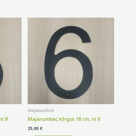
Majanumbrid
r. 8
Majanumber, kõrgus 18 cm, nr. 6
25,00
€