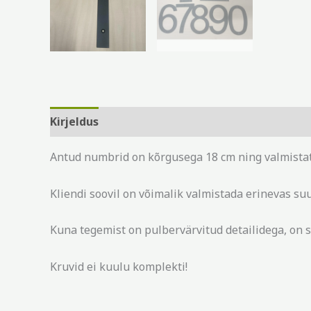
Kirjeldus
Antud numbrid on kõrgusega 18 cm ning valmistatu
Kliendi soovil on võimalik valmistada erinevas su
Kuna tegemist on pulbervärvitud detailidega, on s
Kruvid ei kuulu komplekti!