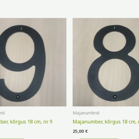
id
Majanumbrid
r, kõrgus 18 cm, nr. 9
Majanumber, kõrgus 18 cm, n
25,00
€