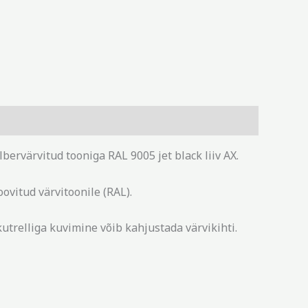
rvärvitud tooniga RAL 9005 jet black liiv AX.
ovitud värvitoonile (RAL).
utrelliga kuvimine võib kahjustada värvikihti.