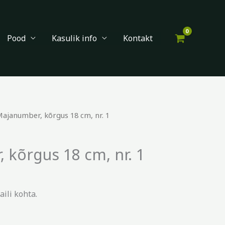
Pood
Kasulik info
Kontakt
Majanumber, kõrgus 18 cm, nr. 1
 kõrgus 18 cm, nr. 1
ili kohta.