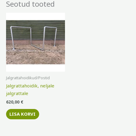
Seotud tooted
Jalgrattahoidikud/Postid
Jalgrattahoidik, neljale
jalgrattale
620,00
€
LISA KORVI