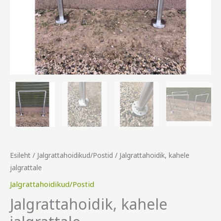
Esileht
/
Jalgrattahoidikud/Postid
/ Jalgrattahoidik, kahele
jalgrattale
Jalgrattahoidikud/Postid
Jalgrattahoidik, kahele