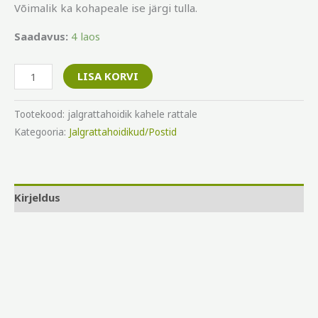
Võimalik ka kohapeale ise järgi tulla.
Saadavus:
4 laos
LISA KORVI
Tootekood:
jalgrattahoidik kahele rattale
Kategooria:
Jalgrattahoidikud/Postid
Kirjeldus